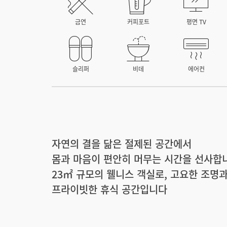
금연
커피포트
평면 TV
슬리퍼
비데
에어컨
자연의 결을 닮은 절제된 공간에서
몸과 마음이 편안히 머무는 시간을 선사합
23㎡ 규모의 웰니스 객실로, 고요한 조명
프라이빗한 휴식 공간입니다