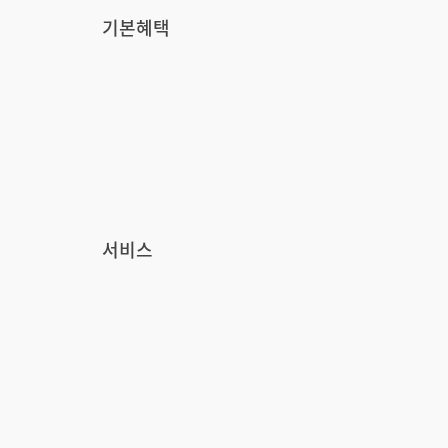
기본혜택
서비스