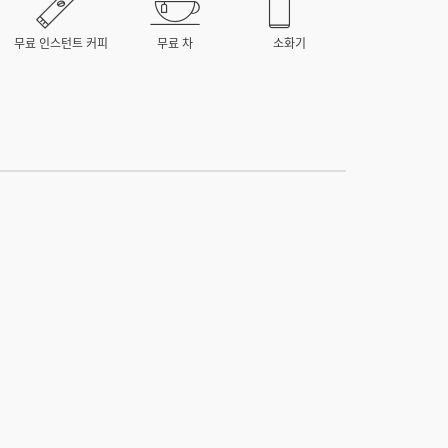
무료 인스턴트 커피
무료 차
소화기