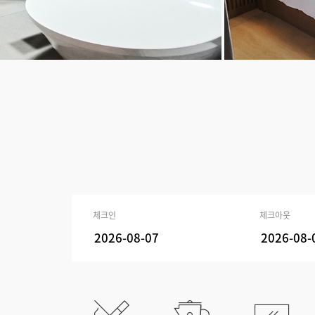
체크인
체크아웃