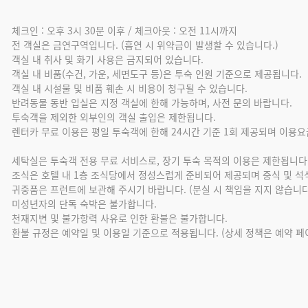
체크인 : 오후 3시 30분 이후 / 체크아웃 : 오전 11시까지
전 객실은 금연구역입니다. (흡연 시 위약금이 발생할 수 있습니다.)
객실 내 취사 및 화기 사용은 금지되어 있습니다.
객실 내 비품(수건, 가운, 세면도구 등)은 투숙 인원 기준으로 제공됩니다.
객실 내 시설물 및 비품 훼손 시 비용이 청구될 수 있습니다.
반려동물 동반 입실은 지정 객실에 한해 가능하며, 사전 문의 바랍니다.
투숙객을 제외한 외부인의 객실 출입은 제한됩니다.
렌터카 무료 이용은 평일 투숙객에 한해 24시간 기준 1회 제공되며 이용요금
세탁실은 투숙객 전용 무료 서비스로, 장기 투숙 목적의 이용은 제한됩니다
조식은 호텔 내 1층 조식당에서 정성스럽게 준비되어 제공되며 중식 및 석
귀중품은 프런트에 보관해 주시기 바랍니다. (분실 시 책임을 지지 않습니다
미성년자의 단독 숙박은 불가합니다.
천재지변 및 불가항력 사유로 인한 환불은 불가합니다.
환불 규정은 예약일 및 이용일 기준으로 적용됩니다. (상세 정책은 예약 페