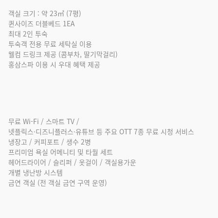
객실 크기 : 약 23㎡ (7평)
퀸사이즈 더블베드 1EA
최대 2인 투숙
투숙객 전용 무료 세탁실 이용
웰컴 드링크 제공 (콤부차, 딸기막걸리)
홍삼스파 이용 시 우대 혜택 제공
무료 Wi-Fi / 스마트 TV /
넷플릭스·디즈니플러스·유튜브 등 주요 OTT 7종 무료 시청 서비스
냉장고 / 커피포트 / 생수 2병
프리미엄 욕실 어메니티 및 타월 세트
헤어드라이어 / 슬리퍼 / 옷걸이 / 객실용가운
개별 냉난방 시스템
금연 객실 (전 객실 금연 구역 운영)