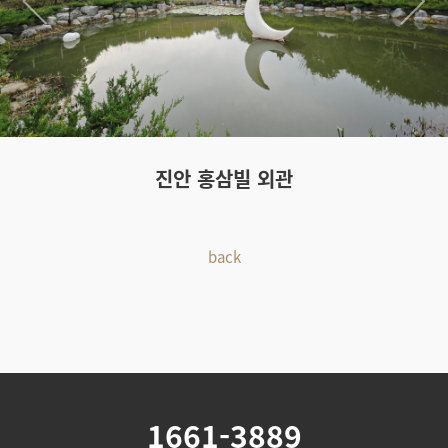
진안 홍삼빌 외관
back
1661-3889